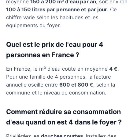
moyenne
150 à 200 m³ d'eau par an
, soit environ
100 à 150 litres par personne et par jour
. Ce
chiffre varie selon les habitudes et les
équipements du foyer.
Quel est le prix de l'eau pour 4
personnes en France ?
En France, le m³ d'eau coûte en moyenne
4 €
.
Pour une famille de 4 personnes, la facture
annuelle oscille entre
600 et 800 €
, selon la
commune et le niveau de consommation.
Comment réduire sa consommation
d'eau quand on est 4 dans le foyer ?
Privilégiez les
douches courtes
, installez des