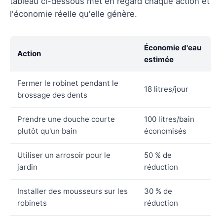
tableau ci-dessous met en regard chaque action et
l'économie réelle qu'elle génère.
Économie d'eau
Action
estimée
Fermer le robinet pendant le
18 litres/jour
brossage des dents
Prendre une douche courte
100 litres/bain
plutôt qu'un bain
économisés
Utiliser un arrosoir pour le
50 % de
jardin
réduction
Installer des mousseurs sur les
30 % de
robinets
réduction