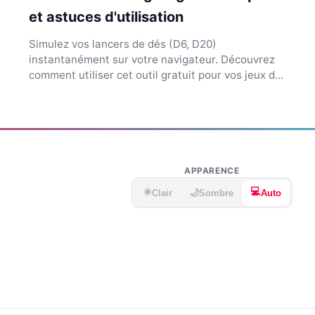
et astuces d'utilisation
Simulez vos lancers de dés (D6, D20)
instantanément sur votre navigateur. Découvrez
comment utiliser cet outil gratuit pour vos jeux de
société ou de rôle.
APPARENCE
☀️
💻
🌙
Clair
Sombre
Auto