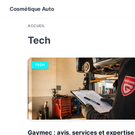
Cosmétique Auto
ACCUEIL
Tech
TECH
Gaymec : avis, services et expertise