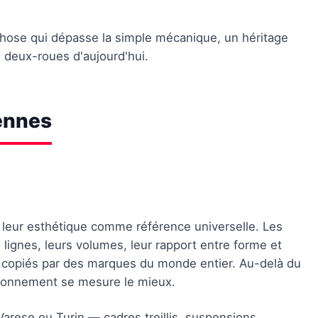
ose qui dépasse la simple mécanique, un héritage
s deux-roues d'aujourd'hui.
iennes
r leur esthétique comme référence universelle. Les
s lignes, leurs volumes, leur rapport entre forme et
s copiés par des marques du monde entier. Au-delà du
rayonnement se mesure le mieux.
arese ou Turin — cadres treillis, suspensions