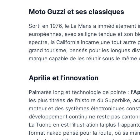
Moto Guzzi et ses classiques
Sorti en 1976, le Le Mans a immédiatement 
européennes, avec sa ligne tendue et son bicy
spectre, la California incarne une tout autre 
grand tourisme, pensés pour les longues di
marque capable de les réunir sous le même
Aprilia et l'innovation
Palmarès long et technologie de pointe :
l'A
les plus titrées de l'histoire du Superbike, 
moteur et des systèmes électroniques consta
développement continu ne reste pas cantonné 
La Tuono en est l'illustration la plus frapp
format naked pensé pour la route, où sa man