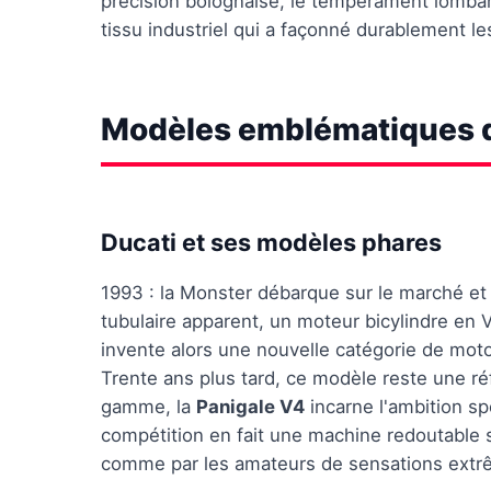
précision bolognaise, le tempérament lombard,
tissu industriel qui a façonné durablement l
Modèles emblématiques d
Ducati et ses modèles phares
1993 : la Monster débarque sur le marché et
tubulaire apparent, un moteur bicylindre en 
invente alors une nouvelle catégorie de moto
Trente ans plus tard, ce modèle reste une ré
gamme, la
Panigale V4
incarne l'ambition sp
compétition en fait une machine redoutable su
comme par les amateurs de sensations extr