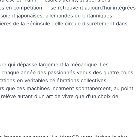
es en compétition — se retrouvent aujourd'hui intégrées
s soient japonaises, allemandes ou britanniques.
tières de la Péninsule : elle circule discrètement dans
ture qui dépasse largement la mécanique. Les
nt chaque année des passionnés venus des quatre coins
ions en véritables célébrations collectives.
rs que ces machines incarnent spontanément, au point
elève autant d'un art de vivre que d'un choix de