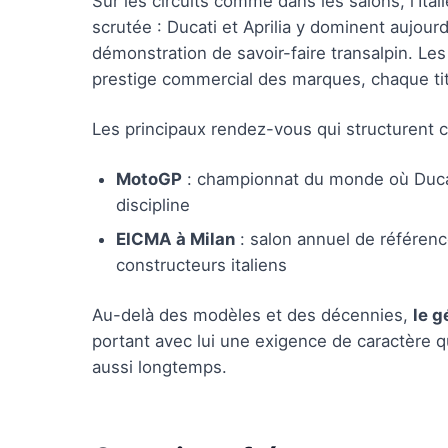
Sur les circuits comme dans les salons, l'Ita
scrutée : Ducati et Aprilia y dominent aujourd
démonstration de savoir-faire transalpin. Le
prestige commercial des marques, chaque titr
Les principaux rendez-vous qui structurent c
MotoGP
: championnat du monde où Ducati
discipline
EICMA à Milan
: salon annuel de référenc
constructeurs italiens
Au-delà des modèles et des décennies,
le g
portant avec lui une exigence de caractère 
aussi longtemps.