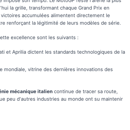
lie impose son tempo. Le MotoGP reste l'arène la plus
'hui la grille, transformant chaque Grand Prix en
s victoires accumulées alimentent directement le
e renforçant la légitimité de leurs modèles de série.
ette excellence sont les suivants :
 et Aprilia dictent les standards technologiques de la
e mondiale, vitrine des dernières innovations des
énie mécanique italien
continue de tracer sa route,
que peu d'autres industries au monde ont su maintenir