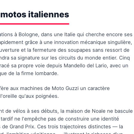
 motos italiennes
ations à Bologne, dans une Italie qui cherche encore ses
apidement grâce à une innovation mécanique singulière,
'ouverture et la fermeture des soupapes sans ressort de
ra sa signature sur les circuits du monde entier. Cinq
tracé sa propre voie depuis Mandello del Lario, avec un
ue de la firme lombarde.
confère aux machines de Moto Guzzi un caractère
'oreille qu'aux poignées.
icant de vélos à ses débuts, la maison de Noale ne bascule
 tardif ne l'empêche pas de construire une identité
 de Grand Prix. Ces trois trajectoires distinctes — la