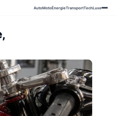
Auto
Moto
Énergie
Transport
Tech
Luxe
,