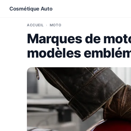
Cosmétique Auto
ACCUEIL
MOTO
Marques de motos
modèles embléma