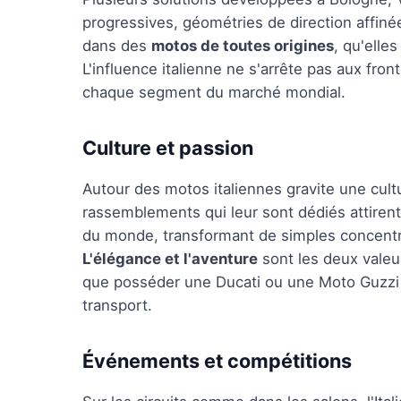
progressives, géométries de direction affiné
dans des
motos de toutes origines
, qu'elle
L'influence italienne ne s'arrête pas aux fron
chaque segment du marché mondial.
Culture et passion
Autour des motos italiennes gravite une cul
rassemblements qui leur sont dédiés attire
du monde, transformant de simples concentrat
L'élégance et l'aventure
sont les deux valeu
que posséder une Ducati ou une Moto Guzzi r
transport.
Événements et compétitions