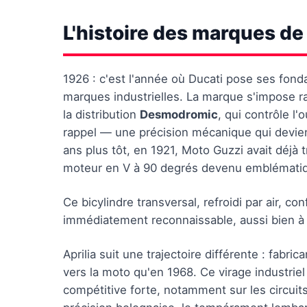
L'histoire des marques de
1926 : c'est l'année où Ducati pose ses fond
marques industrielles. La marque s'impose r
la distribution
Desmodromic
, qui contrôle l
rappel — une précision mécanique qui deviend
ans plus tôt, en 1921, Moto Guzzi avait déjà 
moteur en V à 90 degrés devenu emblématiq
Ce bicylindre transversal, refroidi par air, 
immédiatement reconnaissable, aussi bien à l
Aprilia suit une trajectoire différente : fabr
vers la moto qu'en 1968. Ce virage industriel
compétitive forte, notamment sur les circuits