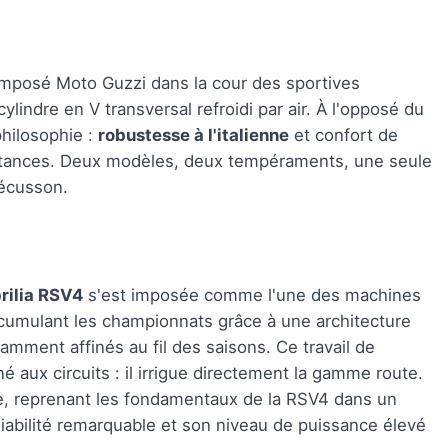
imposé Moto Guzzi dans la cour des sportives
lindre en V transversal refroidi par air. À l'opposé du
philosophie :
robustesse à l'italienne
et confort de
stances. Deux modèles, deux tempéraments, une seule
 écusson.
prilia RSV4
s'est imposée comme l'une des machines
accumulant les championnats grâce à une architecture
mment affinés au fil des saisons. Ce travail de
aux circuits : il irrigue directement la gamme route.
ante, reprenant les fondamentaux de la RSV4 dans un
iabilité remarquable et son niveau de puissance élevé