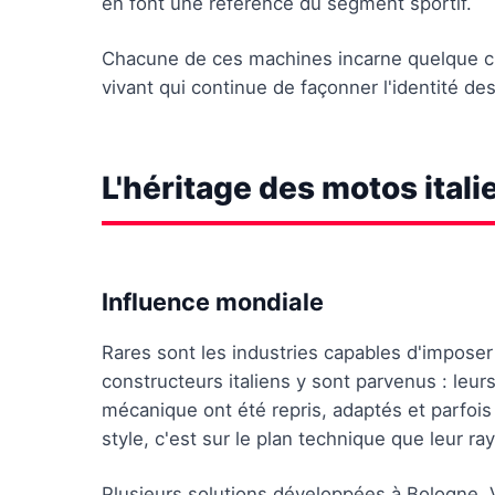
en font une référence du segment sportif.
Chacune de ces machines incarne quelque ch
vivant qui continue de façonner l'identité de
L'héritage des motos ital
Influence mondiale
Rares sont les industries capables d'impose
constructeurs italiens y sont parvenus : leur
mécanique ont été repris, adaptés et parfoi
style, c'est sur le plan technique que leur 
Plusieurs solutions développées à Bologne, V