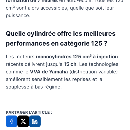
formation de 7 heures
en auto-école. Tous les 125
cm³ sont alors accessibles, quelle que soit leur
puissance.
Quelle cylindrée offre les meilleures
performances en catégorie 125 ?
Les moteurs
monocylindres 125 cm³ à injection
récents délivrent jusqu'à
15 ch
. Les technologies
comme le
VVA de Yamaha
(distribution variable)
améliorent sensiblement les reprises et la
souplesse à bas régime.
PARTAGER L'ARTICLE :