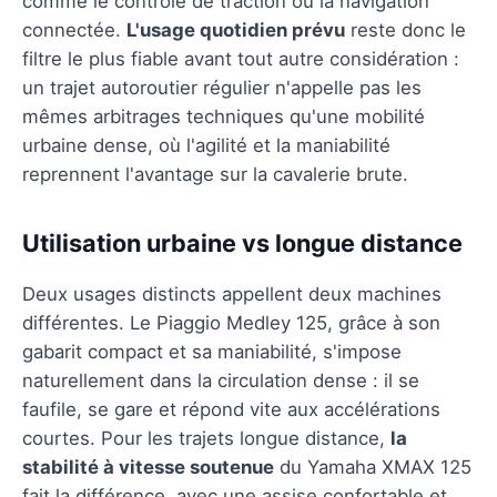
comme le contrôle de traction ou la navigation
connectée.
L'usage quotidien prévu
reste donc le
filtre le plus fiable avant tout autre considération :
un trajet autoroutier régulier n'appelle pas les
mêmes arbitrages techniques qu'une mobilité
urbaine dense, où l'agilité et la maniabilité
reprennent l'avantage sur la cavalerie brute.
Utilisation urbaine vs longue distance
Deux usages distincts appellent deux machines
différentes. Le Piaggio Medley 125, grâce à son
gabarit compact et sa maniabilité, s'impose
naturellement dans la circulation dense : il se
faufile, se gare et répond vite aux accélérations
courtes. Pour les trajets longue distance,
la
stabilité à vitesse soutenue
du Yamaha XMAX 125
fait la différence, avec une assise confortable et