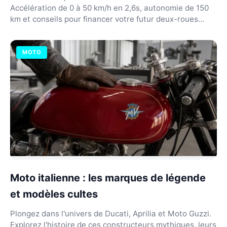
Accélération de 0 à 50 km/h en 2,6s, autonomie de 150
km et conseils pour financer votre futur deux-roues
premium.
MOTO
Moto italienne : les marques de légende
et modèles cultes
Plongez dans l'univers de Ducati, Aprilia et Moto Guzzi.
Explorez l'histoire de ces constructeurs mythiques, leurs