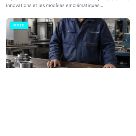
innovations et les modèles emblématiques...
MOTO
Suzuki origine : l'histoire complète de la
marque japonaise
Découvrez comment une fabrique de métiers à tisser
est devenue un leader mondial de l'automobile. Plongez
dans l'évolution technique de Suzuki depuis 1909.